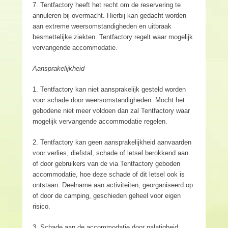
7. Tentfactory heeft het recht om de reservering te
annuleren bij overmacht. Hierbij kan gedacht worden
aan extreme weersomstandigheden en uitbraak
besmettelijke ziekten. Tentfactory regelt waar mogelijk
vervangende accommodatie.
Aansprakelijkheid
1. Tentfactory kan niet aansprakelijk gesteld worden
voor schade door weersomstandigheden. Mocht het
gebodene niet meer voldoen dan zal Tentfactory waar
mogelijk vervangende accommodatie regelen.
2. Tentfactory kan geen aansprakelijkheid aanvaarden
voor verlies, diefstal, schade of letsel berokkend aan
of door gebruikers van de via Tentfactory geboden
accommodatie, hoe deze schade of dit letsel ook is
ontstaan. Deelname aan activiteiten, georganiseerd op
of door de camping, geschieden geheel voor eigen
risico.
3. Schade aan de accommodatie door nalatigheid